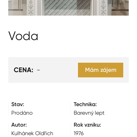
Voda
CENA:
-
Mám zájem
Stav:
Technika:
Prodáno
Barevný lept
Autor:
Rok vzniku:
Kulhánek Oldřich
1976