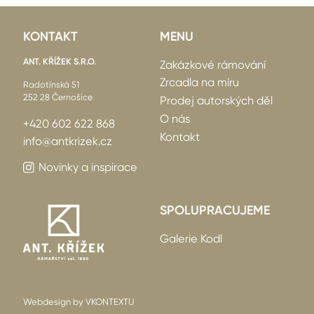
KONTAKT
MENU
ANT. KŘÍŽEK S.R.O.
Zakázkové rámování
Zrcadla na míru
Radotínská 51
252 28 Černošice
Prodej autorských děl
O nás
+420 602 622 868
Kontakt
info@antkrizek.cz
Novinky a inspirace
SPOLUPRACUJEME
Galerie Kodl
Webdesign by VKONTEXTU