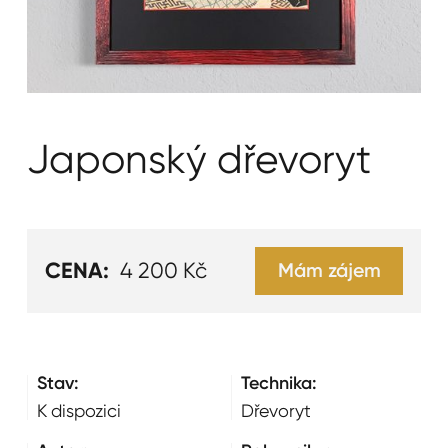
Japonský dřevoryt
CENA:
4 200 Kč
Mám zájem
Stav:
Technika:
K dispozici
Dřevoryt