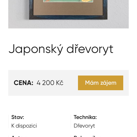
Japonský dřevoryt
CENA:
4 200 Kč
Mám zájem
Stav:
Technika:
K dispozici
Dřevoryt